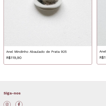
Ane
Anel Mindinho Abaulado de Prata 925
R$1
R$119,90
Siga-nos