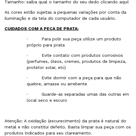
Tamanho: saiba qual o tamanho do seu dedo clicando
aqui!
As cores estão sujeitas a pequenas variações por conta da
iluminação e da tela do computador de cada usuário.
CUIDADOS COM A PEÇA DE PRATA:
· Para polir sua peça utilize um produto
próprio para prata
· Evite contato com produtos corrosivos
(perfumes, óleos, cremes, produtos de limpeza,
protetor solar, etc)
· Evite dormir com a peça para que não
quebre, amasse ou arrebente
· Guarde-as separadas umas das outras em
local seco e escuro
Atenção: A oxidação (escurecimento) da prata é natural do
metal e não constitui defeito. Basta limpar sua peça com os
produtos indicados para seu clareamento.