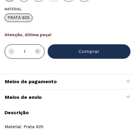
MATERIAL
PRATA 925
Atenção, última peça!
Meios de pagamento
Meios de envio
Descrição
Material: Prata 925