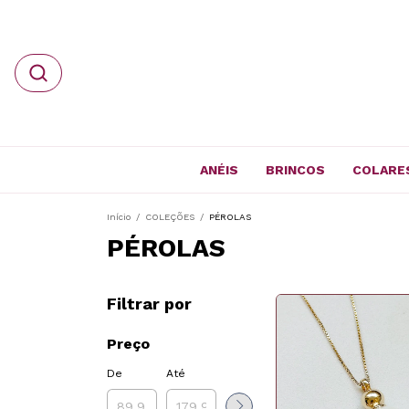
ANÉIS
BRINCOS
COLARE
Início
/
COLEÇÕES
/
PÉROLAS
PÉROLAS
Filtrar por
Preço
De
Até