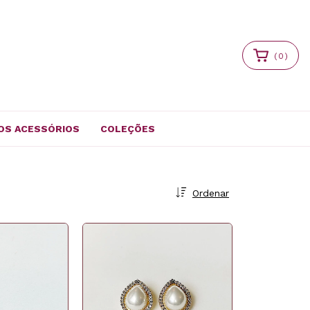
(
0
)
OS ACESSÓRIOS
COLEÇÕES
Ordenar