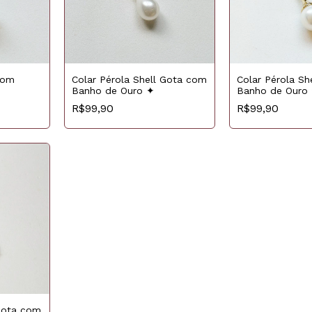
Colar Pérola Sh
com
Colar Pérola Shell Gota com
Banho de Ouro
Banho de Ouro ✦
R$99,90
R$99,90
 Gota com