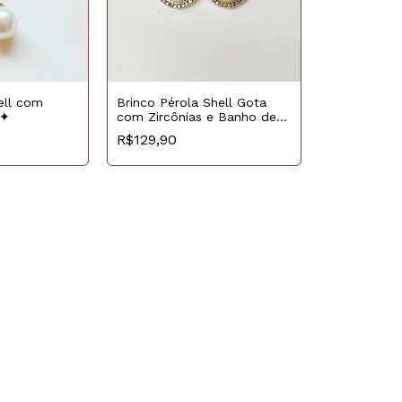
ell com
Brinco Pérola Shell Gota
 ✦
com Zircônias e Banho de
Ouro
R$129,90