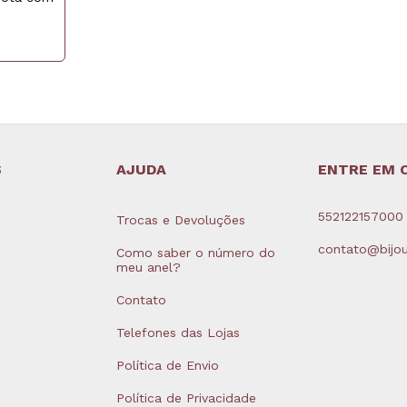
S
AJUDA
ENTRE EM 
552122157000
Trocas e Devoluções
contato@bijou
Como saber o número do
meu anel?
Contato
Telefones das Lojas
Política de Envio
Política de Privacidade