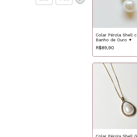
Colar Pérola Shell 
Banho de Ouro ✦
R$89,90
Colar Pérola Shell