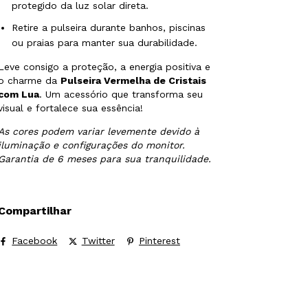
protegido da luz solar direta.
Retire a pulseira durante banhos, piscinas
ou praias para manter sua durabilidade.
Leve consigo a proteção, a energia positiva e
o charme da
Pulseira Vermelha de Cristais
com Lua
. Um acessório que transforma seu
visual e fortalece sua essência!
As cores podem variar levemente devido à
iluminação e configurações do monitor.
Garantia de 6 meses para sua tranquilidade.
Compartilhar
Facebook
Twitter
Pinterest