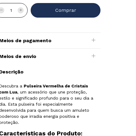
Meios de pagamento
Meios de envio
Descrição
Descubra a
Pulseira Vermelha de Cristais
com Lua
, um acessório que une proteção,
estilo e significado profundo para o seu dia a
dia. Esta pulseira foi especialmente
desenvolvida para quem busca um amuleto
poderoso que irradia energia positiva e
proteção.
Características do Produto: