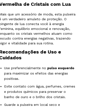
Vermelha de Cristais com Lua
Mais que um acessório de moda, esta pulseira
é um verdadeiro amuleto de proteção. O
pingente de lua conecta você à energia
feminina, equilíbrio emocional e renovação,
enquanto os cristais vermelhos atuam como
escudo contra energias negativas, trazendo
vigor e vitalidade para sua rotina.
Recomendações de Uso e
Cuidados
Use preferencialmente no
pulso esquerdo
para maximizar os efeitos das energias
positivas.
Evite contato com água, perfumes, cremes
e produtos químicos para preservar o
banho de ouro e o brilho dos cristais.
Guarde a pulseira em local seco e