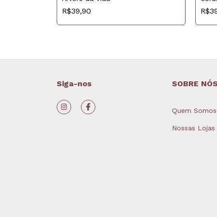
R$3
R$39,90
Siga-nos
SOBRE NÓ
Quem Somos
Nossas Lojas