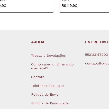
9,90
R$119,90
S
AJUDA
ENTRE EM 
552122157000
Trocas e Devoluções
contato@bijou
Como saber o número do
meu anel?
Contato
Telefones das Lojas
Política de Envio
Política de Privacidade