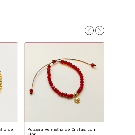
Pulseira Vermelha de Cristais com
nho de
Flor