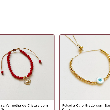
eira Vermelha de Cristais com
Pulseira Olho Grego com Ba
ção
Ouro