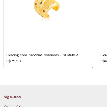
Piercing com Zircônias Coloridas - SEMIJOIA
Pie
R$79,90
R$6
Siga-nos