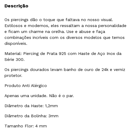
Descrição
Os piercings dão o toque que faltava no nosso visual.
Estilosos e modernos, eles ressaltam a nossa personalidade
e ficam um charme na orelha. Use e abuse e faça
combinações incríveis com os diversos modelos que temos
disponíveis.
Material: Piercing de Prata 925 com Haste de Aço Inox da
Série 300.
Os piercings dourados levam banho de ouro de 24k e verniz
protetor.
Produto Anti Alérgico
Apenas uma unidade. Não é o par.
Diâmetro da Haste: 1,2mm
Diâmetro da Bolinha: 3mm
Tamanho Flor: 4 mm