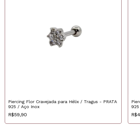
Piercing Flor Cravejada para Hélix / Tragus - PRATA
Pier
925 / Aço Inox
925
R$59,90
R$4