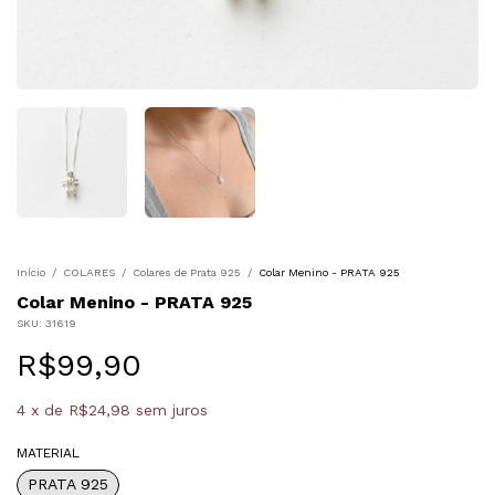
Início
/
COLARES
/
Colares de Prata 925
/
Colar Menino - PRATA 925
Colar Menino - PRATA 925
SKU:
31619
R$99,90
4
x
de
R$24,98
sem juros
MATERIAL
PRATA 925