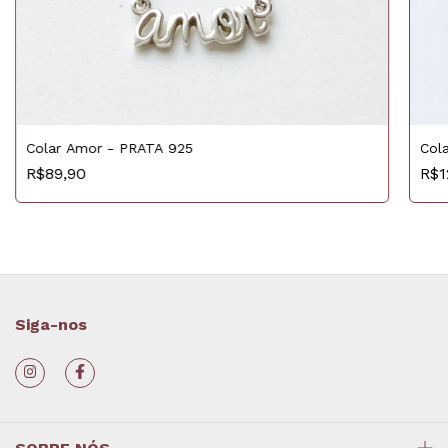
Colar Amor - PRATA 925
Col
R$89,90
R$1
Siga-nos