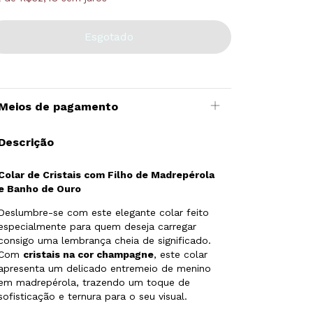
Meios de pagamento
Descrição
Colar de Cristais com Filho de Madrepérola
e Banho de Ouro
Deslumbre-se com este elegante colar feito
especialmente para quem deseja carregar
consigo uma lembrança cheia de significado.
Com
cristais na cor champagne
, este colar
apresenta um delicado entremeio de menino
em madrepérola, trazendo um toque de
sofisticação e ternura para o seu visual.