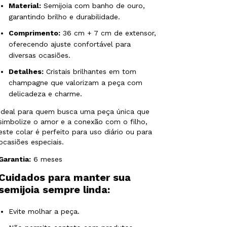
Material:
Semijoia com banho de ouro,
garantindo brilho e durabilidade.
Comprimento:
36 cm + 7 cm de extensor,
oferecendo ajuste confortável para
diversas ocasiões.
Detalhes:
Cristais brilhantes em tom
champagne que valorizam a peça com
delicadeza e charme.
Ideal para quem busca uma peça única que
simbolize o amor e a conexão com o filho,
este colar é perfeito para uso diário ou para
ocasiões especiais.
Garantia:
6 meses
Cuidados para manter sua
semijoia sempre linda:
Evite molhar a peça.