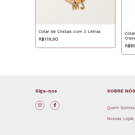
Colar de Cristais com 2 Letras
Turquesa
Cola
e Banho de
Crav
R$119,90
R$8
Siga-nos
SOBRE NÓ
Quem Somos
Nossas Lojas