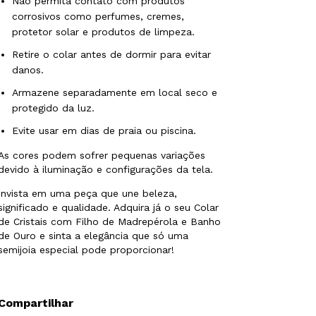
Não permita contato com produtos
corrosivos como perfumes, cremes,
protetor solar e produtos de limpeza.
Retire o colar antes de dormir para evitar
danos.
Armazene separadamente em local seco e
protegido da luz.
Evite usar em dias de praia ou piscina.
As cores podem sofrer pequenas variações
devido à iluminação e configurações da tela.
Invista em uma peça que une beleza,
significado e qualidade. Adquira já o seu Colar
de Cristais com Filho de Madrepérola e Banho
de Ouro e sinta a elegância que só uma
semijoia especial pode proporcionar!
Compartilhar