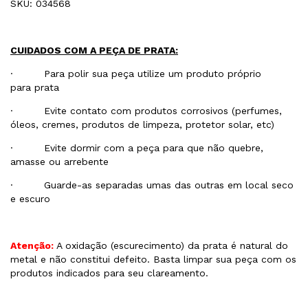
SKU: 034568
CUIDADOS COM A PEÇA DE PRATA:
· Para polir sua peça utilize um produto próprio
para prata
· Evite contato com produtos corrosivos (perfumes,
óleos, cremes, produtos de limpeza, protetor solar, etc)
· Evite dormir com a peça para que não quebre,
amasse ou arrebente
· Guarde-as separadas umas das outras em local seco
e escuro
Atenção:
A oxidação (escurecimento) da prata é natural do
metal e não constitui defeito. Basta limpar sua peça com os
produtos indicados para seu clareamento.