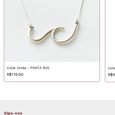
Colar Onda - PRATA 925
Col
R$119,90
R$9
Siga-nos