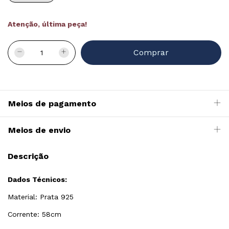
Atenção, última peça!
Meios de pagamento
Meios de envio
Descrição
Dados Técnicos:
Material: Prata 925
Corrente: 58cm