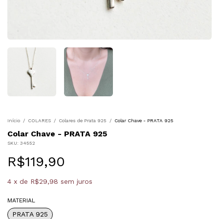
Início
/
COLARES
/
Colares de Prata 925
/
Colar Chave - PRATA 925
Colar Chave - PRATA 925
SKU:
34552
R$119,90
4
x
de
R$29,98
sem juros
MATERIAL
PRATA 925