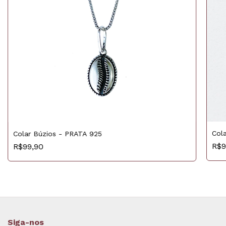
Col
Colar Búzios - PRATA 925
R$9
R$99,90
Siga-nos