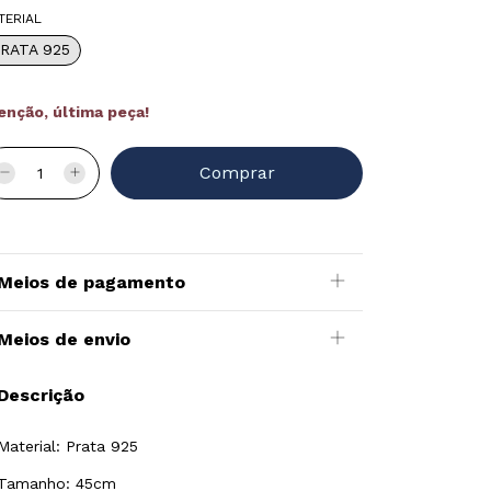
TERIAL
RATA 925
enção, última peça!
Meios de pagamento
Meios de envio
Descrição
Material: Prata 925
Tamanho: 45cm