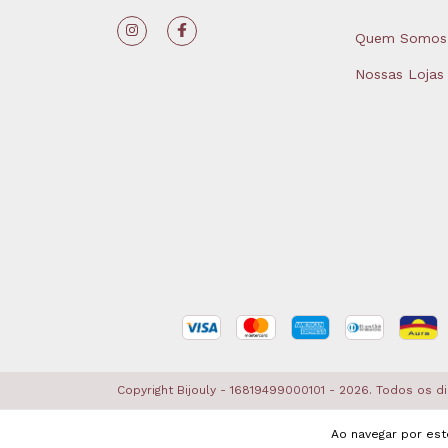
Quem Somos
Nossas Lojas
Copyright Bijouly - 16819499000101 - 2026. Todos os d
Ao navegar por est