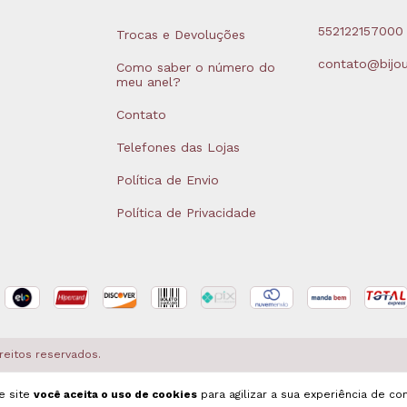
552122157000
Trocas e Devoluções
contato@bijou
Como saber o número do
meu anel?
Contato
Telefones das Lojas
Política de Envio
Política de Privacidade
ireitos reservados.
e site
você aceita o uso de cookies
para agilizar a sua experiência de co