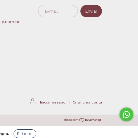
ly.com.br
Iniciar sessão
|
Criar uma conta
mpra.
Entendi