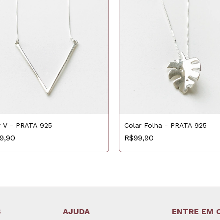
r V - PRATA 925
Colar Folha - PRATA 925
9,90
R$99,90
S
AJUDA
ENTRE EM 