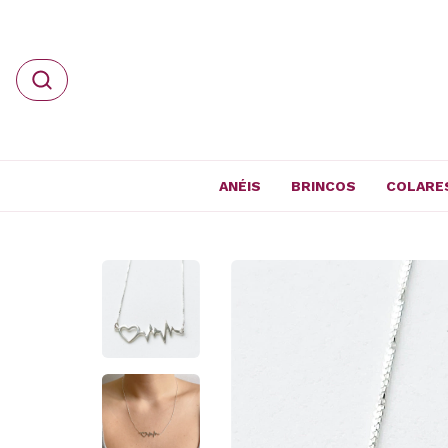
ANÉIS
BRINCOS
COLARE