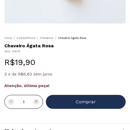
Início
/
ACESSÓRIOS
/
Chaveiros
/
Chaveiro Ágata Rosa
Chaveiro Ágata Rosa
SKU:
31675
R$19,90
3
x
de
R$6,63
sem juros
Atenção, última peça!