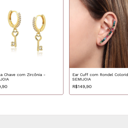
la Chave com Zircônia -
Ear Cuff com Rondel Colorid
JOIA
SEMIJOIA
9,90
R$149,90