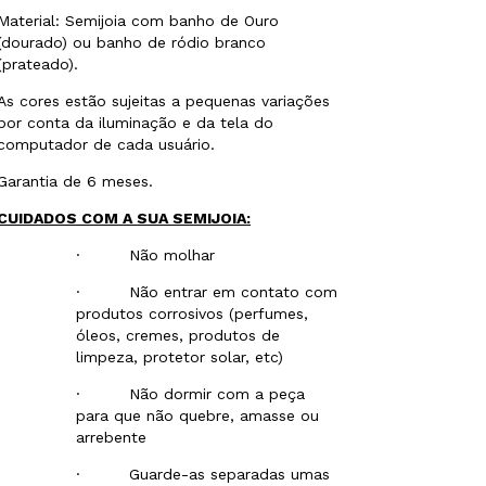
Material: Semijoia com banho de Ouro
(dourado) ou banho de ródio branco
(prateado).
As cores estão sujeitas a pequenas variações
por conta da iluminação e da tela do
computador de cada usuário.
Garantia de 6 meses.
CUIDADOS COM A SUA SEMIJOIA:
· Não molhar
· Não entrar em contato com
produtos corrosivos (perfumes,
óleos, cremes, produtos de
limpeza, protetor solar, etc)
· Não dormir com a peça
para que não quebre, amasse ou
arrebente
· Guarde-as separadas umas