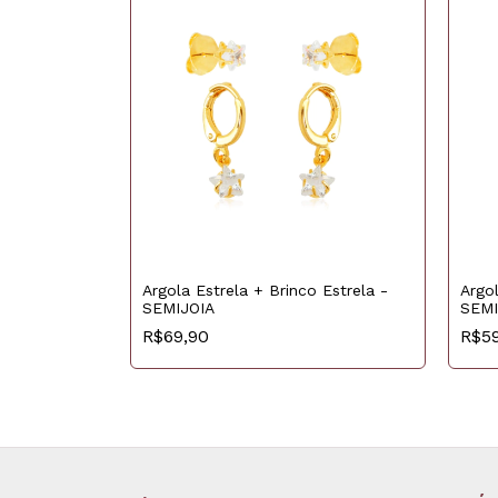
Argola Estrela + Brinco Estrela -
Argo
SEMIJOIA
SEMI
R$69,90
R$5