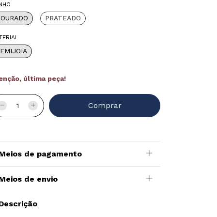
NHO
DOURADO
PRATEADO
TERIAL
EMIJOIA
enção, última peça!
Meios de pagamento
Meios de envio
Descrição