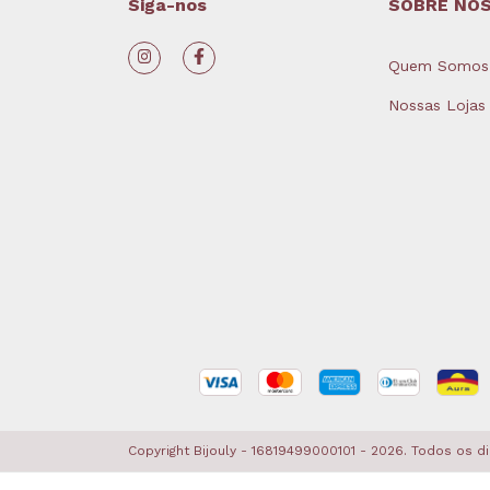
Siga-nos
SOBRE NÓ
Quem Somos
Nossas Lojas
Copyright Bijouly - 16819499000101 - 2026. Todos os d