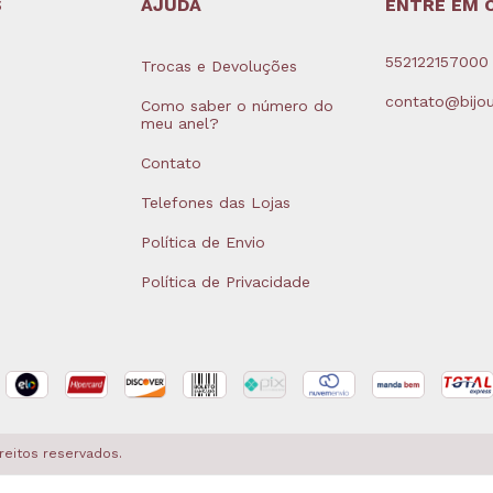
S
AJUDA
ENTRE EM 
552122157000
Trocas e Devoluções
contato@bijou
Como saber o número do
meu anel?
Contato
Telefones das Lojas
Política de Envio
Política de Privacidade
ireitos reservados.