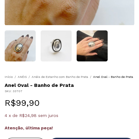
Início
/
ANÉIS
/
Anéis de Estanho com Banho de Prata
/
Anel Oval - Banho de Prata
Anel Oval - Banho de Prata
SKU:
33707
R$99,90
4
x
de
R$24,98
sem juros
Atenção, última peça!