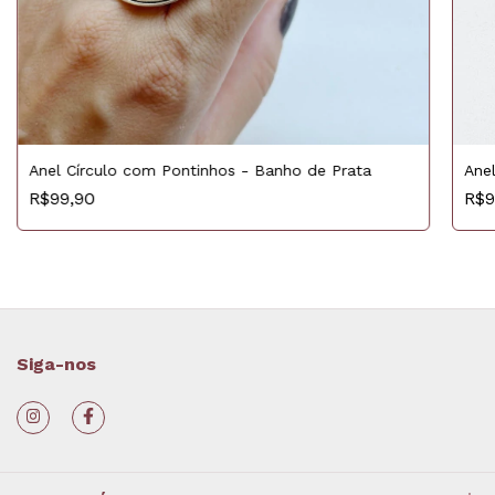
Ane
Anel Círculo com Pontinhos - Banho de Prata
R$9
R$99,90
Siga-nos