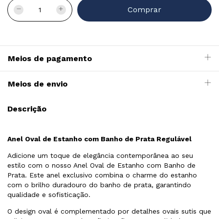
Meios de pagamento
Meios de envio
Descrição
Anel Oval de Estanho com Banho de Prata Regulável
Adicione um toque de elegância contemporânea ao seu
estilo com o nosso Anel Oval de Estanho com Banho de
Prata. Este anel exclusivo combina o charme do estanho
com o brilho duradouro do banho de prata, garantindo
qualidade e sofisticação.
O design oval é complementado por detalhes ovais sutis que