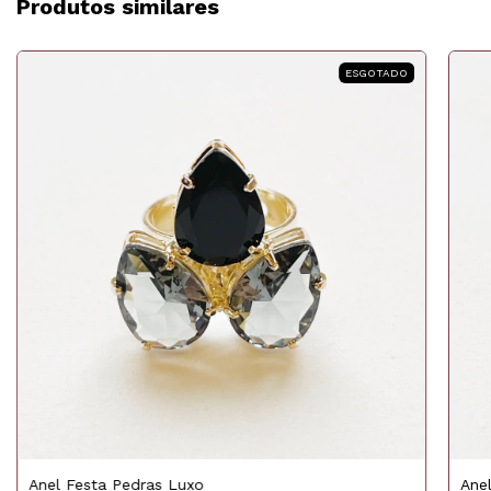
Produtos similares
ESGOTADO
Ane
Anel Festa Pedras Luxo