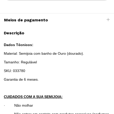
Meios de pagamento
Descrição
Dados Técnicos:
Material: Semijoia com banho de Ouro (dourado).
Tamanho: Regulável
SKU: 033780
Garantia de 6 meses.
CUIDADOS COM A SUA SEMIJOIA:
· Não molhar
· Não entrar em contato com produtos corrosivos (perfumes,